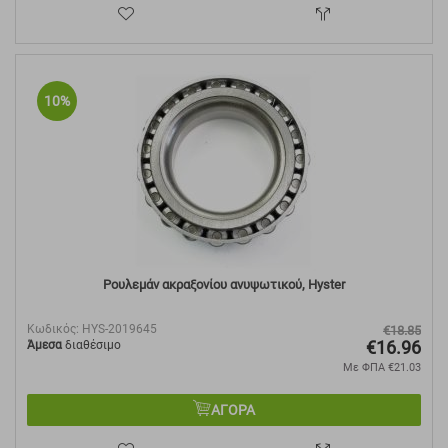
10%
Ρουλεμάν ακραξονίου ανυψωτικού, Hyster
Κωδικός:
HYS-2019645
€
18.85
€
16.96
Άμεσα
διαθέσιμο
Με ΦΠΑ
€
21.03
ΑΓΟΡΑ