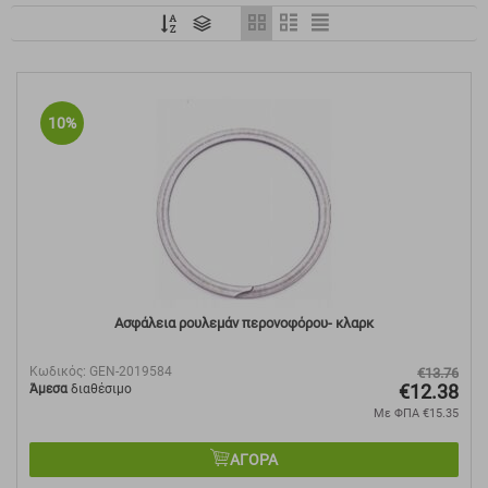
10%
Ασφάλεια ρουλεμάν περονοφόρου- κλαρκ
Κωδικός:
GEN-2019584
€
13.76
€
12.38
Άμεσα
διαθέσιμο
Με ΦΠΑ
€
15.35
ΑΓΟΡΑ