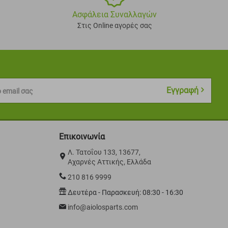
Ασφάλεια Συναλλαγών
Στις Online αγορές σας
Εγγραφή
 email σας
Επικοινωνία
Λ. Τατοΐου 133, 13677,
Αχαρνές Αττικής, Ελλάδα
210 816 9999
Δευτέρα - Παρασκευή: 08:30 - 16:30
info@aiolosparts.com