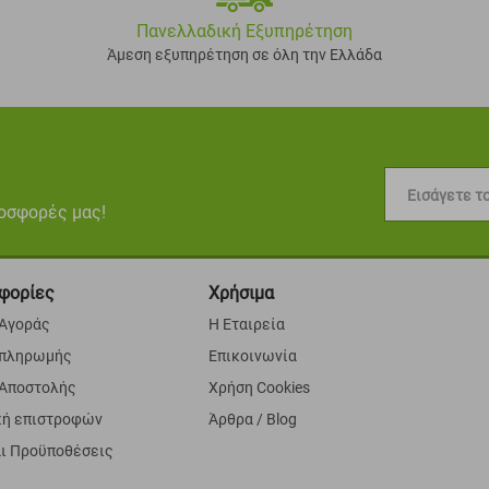
Πανελλαδική Εξυπηρέτηση
Άμεση εξυπηρέτηση σε όλη την Ελλάδα
Εισάγετε το
ροσφορές μας!
φορίες
Χρήσιμα
 Αγοράς
Η Εταιρεία
 πληρωμής
Επικοινωνία
 Αποστολής
Χρήση Cookies
κή επιστροφών
Άρθρα / Blog
αι Προϋποθέσεις