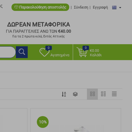
ες
Παρακολούθηση αποστολής
Σύνδεση
Εγγραφή
ΔΩΡΕΑΝ ΜΕΤΑΦΟΡΙΚΑ
ΓΙΑ ΠΑΡΑΓΓΕΛΙΕΣ ΑΝΩ ΤΩΝ
€
40.00
Για τα 2 πρώτα κιλά, Εντός Αττικής
0
0
€
0.00
Αγαπημένα
Καλάθι
10%