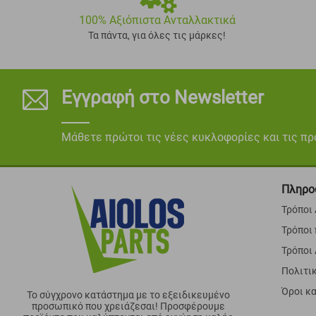
100% Αξιόπιστα Ανταλλακτικά
Τα πάντα, για όλες τις μάρκες!
Εγγραφή στο Newsletter
Μάθετε πρώτοι τις νέες κυκλοφορίες και τις π
Πληρο
Τρόποι
Τρόποι
Τρόποι
Πολιτι
Όροι κ
Το σύγχρονο κατάστημα με το εξειδικευμένο
προσωπικό που χρειάζεσαι! Προσφέρουμε