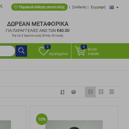
ες
Παρακολούθηση αποστολής
Σύνδεση
Εγγραφή
ΔΩΡΕΑΝ ΜΕΤΑΦΟΡΙΚΑ
ΓΙΑ ΠΑΡΑΓΓΕΛΙΕΣ ΑΝΩ ΤΩΝ
€
40.00
Για τα 2 πρώτα κιλά, Εντός Αττικής
0
0
€
0.00
Αγαπημένα
Καλάθι
10%