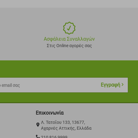
Ασφάλεια Συναλλαγών
Στις Online αγορές σας
Εγγραφή
 email σας
Επικοινωνία
Λ. Τατοΐου 133, 13677,
Αχαρνές Αττικής, Ελλάδα
210 816 9999