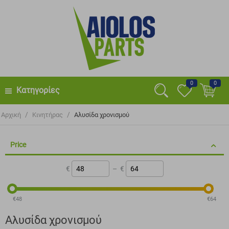
0
0
Κατηγορίες
/
/
Αρχική
Κινητήρας
Αλυσίδα χρονισμού
Price
€
–
€
‎€
48
‎€
64
Αλυσίδα χρονισμού