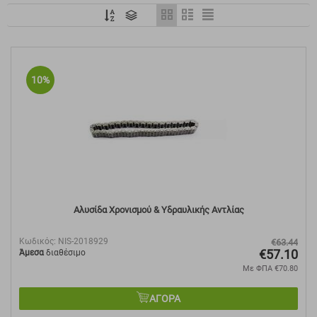
10%
Αλυσίδα Χρονισμού & Υδραυλικής Αντλίας
Κωδικός:
NIS-2018929
€
63.44
€
57.10
Άμεσα
διαθέσιμο
Με ΦΠΑ
€
70.80
ΑΓΟΡΑ