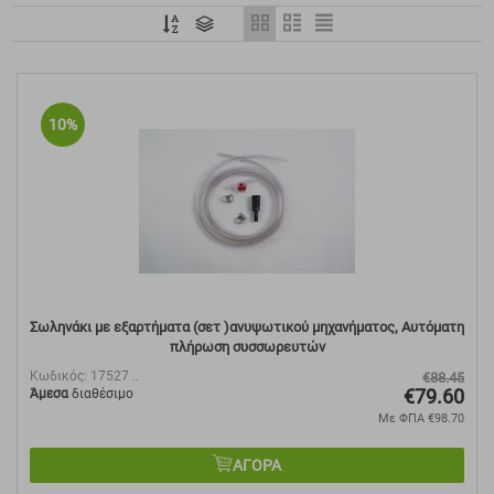
10%
Σωληνάκι με εξαρτήματα (σετ )ανυψωτικού μηχανήματος, Αυτόματη
πλήρωση συσσωρευτών
Κωδικός:
17527 ..
€
88.45
€
79.60
Άμεσα
διαθέσιμο
Με ΦΠΑ
€
98.70
ΑΓΟΡΑ