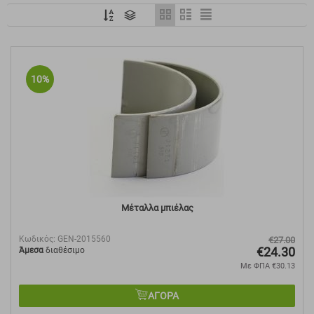
10%
Μέταλλα μπιέλας
Κωδικός:
GEN-2015560
€
27.00
€
24.30
Άμεσα
διαθέσιμο
Με ΦΠΑ
€
30.13
ΑΓΟΡΑ