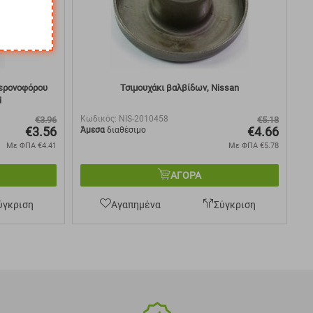
περονοφόρου
Τσιμουχάκι βαλβίδων, Nissan
i
Κωδικός:
NIS-2010458
€
3.96
€
5.18
€
3.56
€
4.66
Άμεσα
διαθέσιμο
Με ΦΠΑ
€
4.41
Με ΦΠΑ
€
5.78
ΑΓΟΡΑ
ύγκριση
Αγαπημένα
Σύγκριση