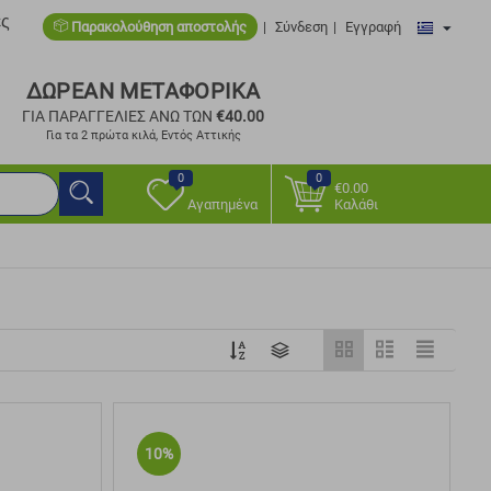
ες
Παρακολούθηση αποστολής
Σύνδεση
Εγγραφή
ΔΩΡΕΑΝ ΜΕΤΑΦΟΡΙΚΑ
ΓΙΑ ΠΑΡΑΓΓΕΛΙΕΣ ΑΝΩ ΤΩΝ
€
40.00
Για τα 2 πρώτα κιλά, Εντός Αττικής
0
0
€
0.00
Αγαπημένα
Καλάθι
10%