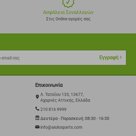
Ασφάλεια Συναλλαγών
Στις Online αγορές σας
Εγγραφή
 email σας
Επικοινωνία
Λ. Τατοΐου 133, 13677,
Αχαρνές Αττικής, Ελλάδα
210 816 9999
Δευτέρα - Παρασκευή: 08:30 - 16:30
info@aiolosparts.com