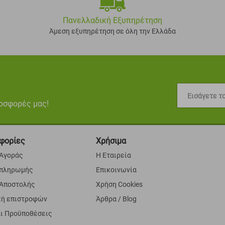
Πανελλαδική Εξυπηρέτηση
Άμεση εξυπηρέτηση σε όλη την Ελλάδα
Εισάγετε το
ροσφορές μας!
φορίες
Χρήσιμα
 Αγοράς
Η Εταιρεία
 πληρωμής
Επικοινωνία
 Αποστολής
Χρήση Cookies
κή επιστροφών
Άρθρα / Blog
αι Προϋποθέσεις