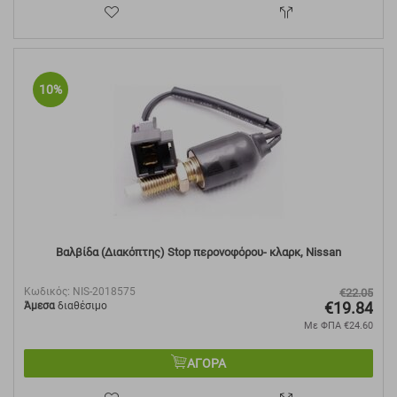
10%
Βαλβίδα (Διακόπτης) Stop περονοφόρου- κλαρκ, Nissan
Κωδικός:
NIS-2018575
€
22.05
€
19.84
Άμεσα
διαθέσιμο
Με ΦΠΑ
€
24.60
ΑΓΟΡΑ