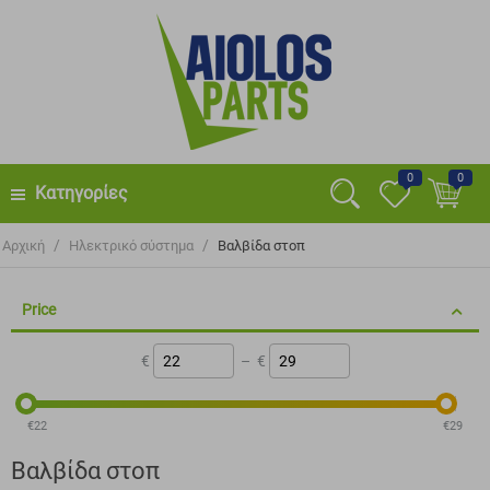
0
0
Κατηγορίες
/
/
Αρχική
Ηλεκτρικό σύστημα
Βαλβίδα στοπ
Price
€
–
€
‎€
22
‎€
29
Βαλβίδα στοπ