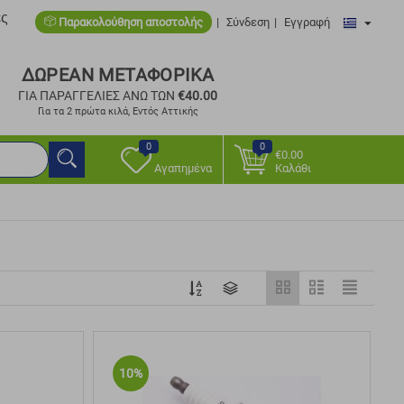
ες
Παρακολούθηση αποστολής
Σύνδεση
Εγγραφή
ΔΩΡΕΑΝ ΜΕΤΑΦΟΡΙΚΑ
ΓΙΑ ΠΑΡΑΓΓΕΛΙΕΣ ΑΝΩ ΤΩΝ
€
40.00
Για τα 2 πρώτα κιλά, Εντός Αττικής
0
0
€
0.00
Αγαπημένα
Καλάθι
10%