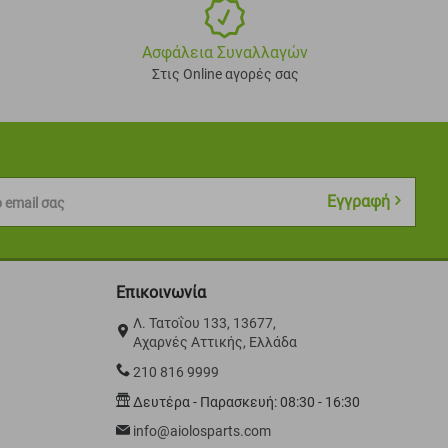
Ασφάλεια Συναλλαγών
Στις Online αγορές σας
Εγγραφή
 email σας
Επικοινωνία
Λ. Τατοΐου 133, 13677,
Αχαρνές Αττικής, Ελλάδα
210 816 9999
Δευτέρα - Παρασκευή: 08:30 - 16:30
info@aiolosparts.com