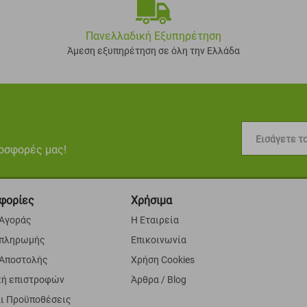
Πανελλαδική Εξυπηρέτηση
Άμεση εξυπηρέτηση σε όλη την Ελλάδα
Εισάγετε το
ροσφορές μας!
φορίες
Χρήσιμα
 Αγοράς
Η Εταιρεία
 πληρωμής
Επικοινωνία
 Αποστολής
Χρήση Cookies
κή επιστροφών
Άρθρα / Blog
αι Προϋποθέσεις