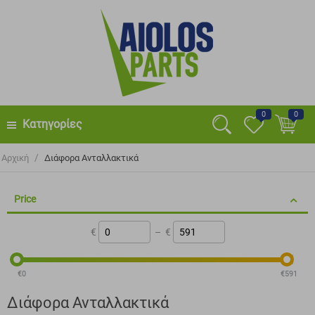
0
0
Κατηγορίες
/
Αρχική
Διάφορα Ανταλλακτικά
Price
€
–
€
‎€
0
‎€
591
Διάφορα Ανταλλακτικά