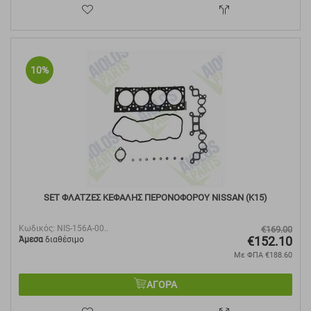
10%
SET ΦΛΑΤΖΕΣ ΚΕΦΑΛΗΣ ΠΕΡΟΝΟΦΟΡΟΥ NISSAN (K15)
Κωδικός:
NIS-156A-00..
€
169.00
€
152.10
Άμεσα
διαθέσιμο
Με ΦΠΑ
€
188.60
ΑΓΟΡΑ