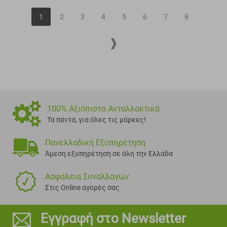
1
2
3
4
5
6
7
8
100% Αξιόπιστα Ανταλλακτικά
Τα πάντα, για όλες τις μάρκες!
Πανελλαδική Εξυπηρέτηση
Άμεση εξυπηρέτηση σε όλη την Ελλάδα
Ασφάλεια Συναλλαγών
Στις Online αγορές σας
Εγγραφή στο Newsletter