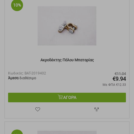
10%
Ακροδέκτης Πόλου Μπαταρίας
Κωδικός:
BAT-2019402
€
11.04
€
9.94
Άμεσα
διαθέσιμο
Με ΦΠΑ
€
12.33
ΑΓΟΡΑ