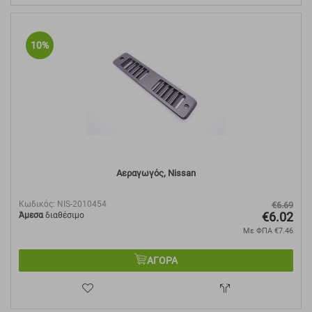
10%
Αεραγωγός, Nissan
Κωδικός:
NIS-2010454
€
6.69
€
6.02
Άμεσα
διαθέσιμο
Με ΦΠΑ
€
7.46
ΑΓΟΡΑ