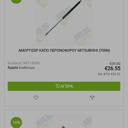
ΑΜΟΡΤΙΣΕΡ ΚΑΠΟ ΠΕΡΟΝΟΦΟΡΟΥ MITSUBISHI (700Ν)
Κωδικός:
MIT-18088
€
29.50
€
26.55
Άμεσα
διαθέσιμο
Με ΦΠΑ
€
32.92
ΑΓΟΡΑ
10%