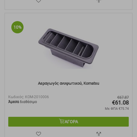
10%
Αεραγωγός ανυψωτικού, Komatsu
Κωδικός:
KOM-2010006
€
67.87
€
61.08
Άμεσα
διαθέσιμο
Με ΦΠΑ
€
75.74
ΑΓΟΡΑ