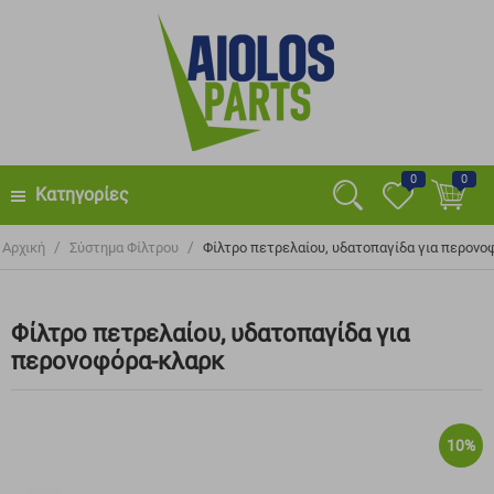
0
0
Κατηγορίες
/
/
Αρχική
Σύστημα Φίλτρου
Φίλτρο πετρελαίου, υδατοπαγίδα για περονο
Φίλτρο πετρελαίου, υδατοπαγίδα για
περονοφόρα-κλαρκ
10%