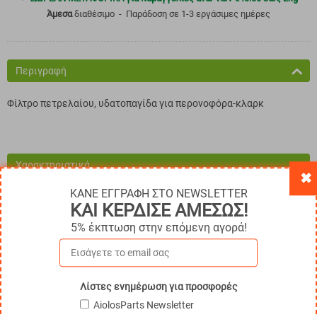
Άμεσα
διαθέσιμο
Παράδοση σε 1-3 εργάσιμες ημέρες
Περιγραφή
Φίλτρο πετρελαίου, υδατοπαγίδα για περονοφόρα-κλαρκ
Χαρακτηριστικά
✖
ΚΑΝΕ ΕΓΓΡΑΦΗ ΣΤΟ NEWSLETTER
ΚΑΙ ΚΕΡΔΙΣΕ ΑΜΕΣΩΣ!
5% έκπτωση στην επόμενη αγορά!
Παρόμοια Προϊόντα
Λίστες ενημέρωση για προσφορές
10%
AiolosParts Newsletter