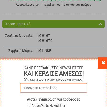
Άμεσα
διαθέσιμο
Παράδοση σε 1-3 εργάσιμες ημέρες
Χαρακτηριστικά
Συμβατά Μοντέλα:
H16T
H16T-01
Συμβατή Μάρκα:
LINDE
✖
ΚΑΝΕ ΕΓΓΡΑΦΗ ΣΤΟ NEWSLETTER
ΚΑΙ ΚΕΡΔΙΣΕ ΑΜΕΣΩΣ!
5% έκπτωση στην επόμενη αγορά!
Παρόμοια Προϊόντα
Λίστες ενημέρωση για προσφορές
AiolosParts Newsletter