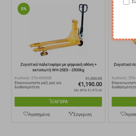
Σ
8%
10%
Ζυγιστικό παλετοφόρο με ψηφιακή οθόνη +
Ζυγιστικό π
εκτυπωτή WH-25ES - 2500kg
Κωδικός:
STA-000008
Κωδικός:
STA
€
1,300.00
Επικοινωνηστε μαζι μας για
Επικοινωνηστε
€
1,190.00
διαθεσιμότητα
διαθεσιμότητ
Με ΦΠΑ
€
1,475.60
ΑΓΟΡΑ
Αγαπημένα
Σύγκριση
Αγαπ