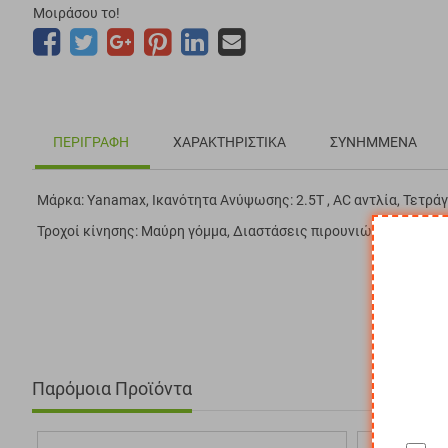
Μοιράσου το!
ΠΕΡΙΓΡΑΦΉ
ΧΑΡΑΚΤΗΡΙΣΤΙΚΆ
ΣΥΝΗΜΜΈΝΑ
Μάρκα: Yanamax, Ικανότητα Ανύψωσης: 2.5T , AC αντλία, Τετρ
Τροχοί κίνησης: Μαύρη γόμμα, Διαστάσεις πιρουνιών: 800 x54
Παρόμοια Προϊόντα