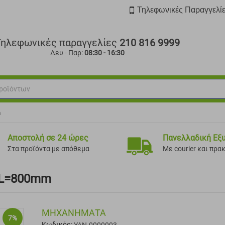
Τηλεφωνικές Παραγγελί
Τηλεφωνικές παραγγελίες
210 816 9999
Δευ - Παρ:
08:30 - 16:30
m
Αποστολή σε 24 ώρες
Πανελλαδική Εξ
Στα προϊόντα με απόθεμα
Με courier και πρα
 L=800mm
ΜΗΧΑΝΗΜΑΤΑ
7%
Κωδικός: