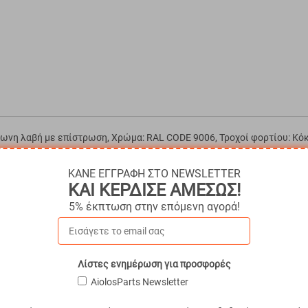
άγωνη λαβή με επίστρωση, Χρώμα: RAL CODE 9006, Τροχοί φορτίου: Κ
0mm
ΚΑΝΕ ΕΓΓΡΑΦΗ ΣΤΟ NEWSLETTER
ΚΑΙ ΚΕΡΔΙΣΕ ΑΜΕΣΩΣ!
5% έκπτωση στην επόμενη αγορά!
Λίστες ενημέρωση για προσφορές
AiolosParts Newsletter