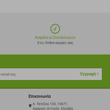
Ασφάλεια Συναλλαγών
Στις Online αγορές σας
Εγγραφή
 email σας
Επικοινωνία
Λ. Τατοΐου 133, 13677,
Αχαρνές Αττικής, Ελλάδα