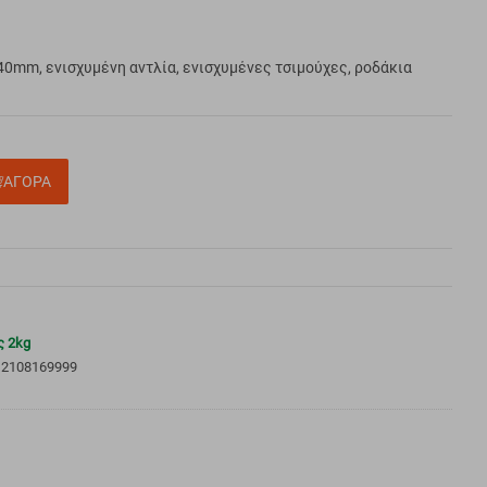
540mm, ενισχυμένη αντλία, ενισχυμένες τσιμούχες, ροδάκια
ΑΓΟΡΑ
 2kg
 2108169999