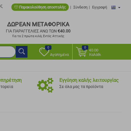
ες
Παρακολούθηση αποστολής
Σύνδεση
Εγγραφή
ΔΩΡΕΑΝ ΜΕΤΑΦΟΡΙΚΑ
ΓΙΑ ΠΑΡΑΓΓΕΛΙΕΣ ΑΝΩ ΤΩΝ
€
40.00
Για τα 2 πρώτα κιλά, Εντός Αττικής
0
0
€
0.00
Αγαπημένα
Καλάθι
υπηρέτηση
Εγγύηση καλής λειτουργίας
κτορεία
Σε όλα μας τα προϊόντα