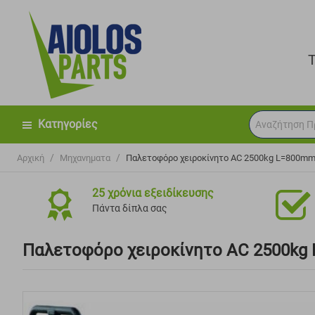
Κατηγορίες
/
/
Αρχική
Μηχανηματα
Παλετοφόρο χειροκίνητο AC 2500kg L=800m
25 χρόνια εξειδίκευσης
Πάντα δίπλα σας
Παλετοφόρο χειροκίνητο AC 2500kg