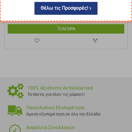
Κωδικός:
T-104041
Θέλω τις Προσφορές!
Άμεσα
διαθέσιμο
€
142.00
Με ΦΠΑ
€
176.08
ΑΓΟΡΑ
100% Αξιόπιστα Ανταλλακτικά
Τα πάντα, για όλες τις μάρκες!
Πανελλαδική Εξυπηρέτηση
Άμεση εξυπηρέτηση σε όλη την Ελλάδα
Ασφάλεια Συναλλαγών