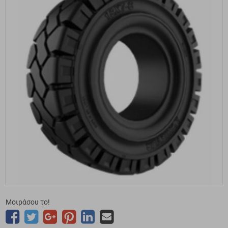
Μοιράσου το!