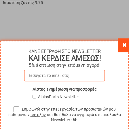
διάσταση ζάντας 9.75
Παρόμοια Προϊόντα
✖
ΚΑΝΕ ΕΓΓΡΑΦΗ ΣΤΟ NEWSLETTER
ΚΑΙ ΚΕΡΔΙΣΕ ΑΜΕΣΩΣ!
5% έκπτωση στην επόμενη αγορά!
Λίστες ενημέρωση για προσφορές
AiolosParts Newsletter
Συμφωνώ στην επεξεργασία των προσωπικών μου
δεδομένων
ως εξής
και θα ήθελα να εγγραφώ στα ακόλουθα
Newsletter :
Ελαστικό Διαιρούμενης ζάντας περονοφόρου 18x7-8 Μαύρο