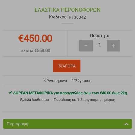
ΕΛΑΣΤΙΚΆ ΠΕΡΟΝΟΦΌΡΩΝ
Κωδικός:
T-136042
€
450.00
Ποσότητα
−
+
€
558.00
Με ΦΠΑ
ΑΓΟΡΑ
Αγαπημένα
Σύγκριση
ΔΩΡΕΑΝ ΜΕΤΑΦΟΡΙΚΑ για παραγγελίες άνω των
€
40.00
έως 2kg
Άμεσα
διαθέσιμο
Παράδοση σε 1-3 εργάσιμες ημέρες
Περιγραφή